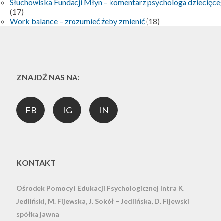
Słuchowiska Fundacji Młyn – komentarz psychologa dziecięc
(17)
Work balance – zrozumieć żeby zmienić
(18)
ZNAJDŹ NAS NA:
FB
IG
IN
KONTAKT
Ośrodek Pomocy i Edukacji Psychologicznej Intra
K.
Jedliński, M. Fijewska, J. Sokół – Jedlińska, D. Fijewski
spółka jawna