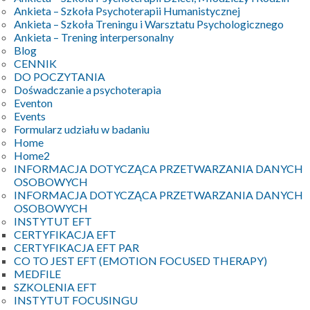
Ankieta – Szkoła Psychoterapii Humanistycznej
Ankieta – Szkoła Treningu i Warsztatu Psychologicznego
Ankieta – Trening interpersonalny
Blog
CENNIK
DO POCZYTANIA
Dośwadczanie a psychoterapia
Eventon
Events
Formularz udziału w badaniu
Home
Home2
INFORMACJA DOTYCZĄCA PRZETWARZANIA DANYCH
OSOBOWYCH
INFORMACJA DOTYCZĄCA PRZETWARZANIA DANYCH
OSOBOWYCH
INSTYTUT EFT
CERTYFIKACJA EFT
CERTYFIKACJA EFT PAR
CO TO JEST EFT (EMOTION FOCUSED THERAPY)
MEDFILE
SZKOLENIA EFT
INSTYTUT FOCUSINGU