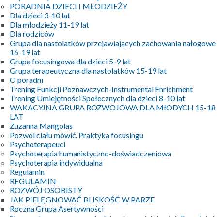
PORADNIA DZIECI I MŁODZIEŻY
Dla dzieci 3-10 lat
Dla młodzieży 11-19 lat
Dla rodziców
Grupa dla nastolatków przejawiających zachowania nałogowe
16-19 lat
Grupa focusingowa dla dzieci 5-9 lat
Grupa terapeutyczna dla nastolatków 15-19 lat
O poradni
Trening Funkcji Poznawczych-Instrumental Enrichment
Trening Umiejętności Społecznych dla dzieci 8-10 lat
WAKACYJNA GRUPA ROZWOJOWA DLA MłODYCH 15-18
LAT
Zuzanna Mangolas
Pozwól ciału mówić. Praktyka focusingu
Psychoterapeuci
Psychoterapia humanistyczno-doświadczeniowa
Psychoterapia indywidualna
Regulamin
REGULAMIN
ROZWÓJ OSOBISTY
JAK PIELĘGNOWAĆ BLISKOŚĆ W PARZE
Roczna Grupa Asertywności