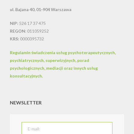
ul. Bajana 40, 01-904 Warszawa
NIP:
526 17 37 475
REGON:
011059252
KRS:
0000395732
Regulamin świadczenia usług psychoterapeutycznych,
psychiatrycznych, superwizyjnych, porad
psychologicznych, mediacji oraz innych usług
konsultacyjnych.
NEWSLETTER