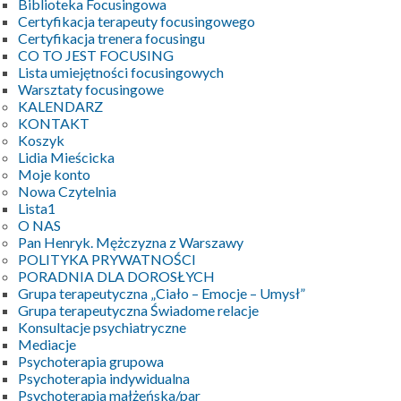
Biblioteka Focusingowa
Certyfikacja terapeuty focusingowego
Certyfikacja trenera focusingu
CO TO JEST FOCUSING
Lista umiejętności focusingowych
Warsztaty focusingowe
KALENDARZ
KONTAKT
Koszyk
Lidia Mieścicka
Moje konto
Nowa Czytelnia
Lista1
O NAS
Pan Henryk. Mężczyzna z Warszawy
POLITYKA PRYWATNOŚCI
PORADNIA DLA DOROSŁYCH
Grupa terapeutyczna „Ciało – Emocje – Umysł”
Grupa terapeutyczna Świadome relacje
Konsultacje psychiatryczne
Mediacje
Psychoterapia grupowa
Psychoterapia indywidualna
Psychoterapia małżeńska/par