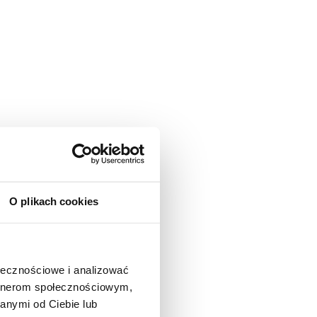
O plikach cookies
ołecznościowe i analizować
artnerom społecznościowym,
anymi od Ciebie lub