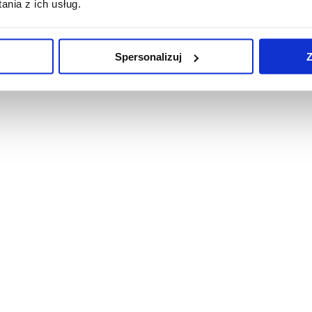
nia z ich usług.
Spersonalizuj
Z