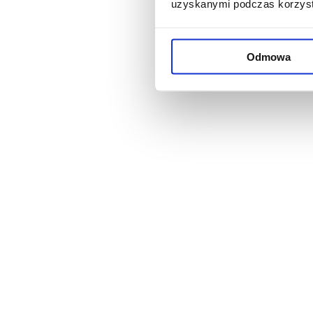
uzyskanymi podczas korzysta
Odmowa