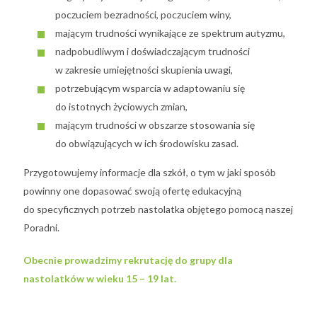
poczuciem bezradności, poczuciem winy,
mającym trudności wynikające ze spektrum autyzmu,
nadpobudliwym i doświadczającym trudności
w zakresie umiejętności skupienia uwagi,
potrzebującym wsparcia w adaptowaniu się
do istotnych życiowych zmian,
mającym trudności w obszarze stosowania się
do obwiązujących w ich środowisku zasad.
Przygotowujemy informacje dla szkół, o tym w jaki sposób
powinny one dopasować swoją ofertę edukacyjną
do specyficznych potrzeb nastolatka objętego pomocą naszej
Poradni.
Obecnie prowadzimy rekrutację do grupy dla
nastolatków w wieku 15 – 19 lat.