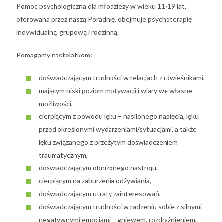
Pomoc psychologiczna dla młodzieży w wieku 11-19 lat,
oferowana przez naszą Poradnię, obejmuje psychoterapię
indywidualną, grupową i rodzinną.
Pomagamy nastolatkom:
doświadczającym trudności w relacjach z rówieśnikami,
mającym niski poziom motywacji i wiary we własne
możliwości,
cierpiącym z powodu lęku – nasilonego napięcia, lęku
przed określonymi wydarzeniami/sytuacjami, a także
lęku związanego z przeżytym doświadczeniem
traumatycznym,
doświadczającym obniżonego nastroju,
cierpiącym na zaburzenia odżywiania,
doświadczającym utraty zainteresowań,
doświadczającym trudności w radzeniu sobie z silnymi
negatywnymi emocjami – gniewem, rozdrażnieniem,