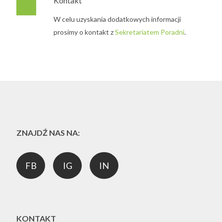
Kontakt
W celu uzyskania dodatkowych informacji
prosimy o kontakt z
Sekretariatem Poradni
.
ZNAJDŹ NAS NA:
FB
IG
IN
KONTAKT