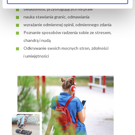
asertywności
świadomość przysługujących mi praw
nauka stawiania granic, odmawiania
wyrażanie odmiennej opinii, odmiennego zdania
Poznanie sposobów radzenia sobie ze stresem,
chandrą i nudą
Odkrywanie swoich mocnych stron, zdolności
i umiejętności