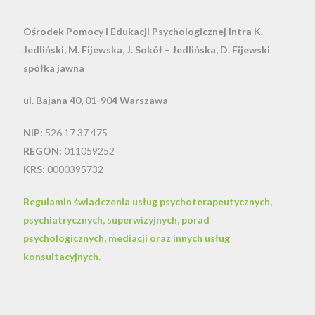
Ośrodek Pomocy i Edukacji Psychologicznej Intra
K.
Jedliński, M. Fijewska, J. Sokół – Jedlińska, D. Fijewski
spółka jawna
ul. Bajana 40, 01-904 Warszawa
NIP:
526 17 37 475
REGON:
011059252
KRS:
0000395732
Regulamin świadczenia usług psychoterapeutycznych,
psychiatrycznych, superwizyjnych, porad
psychologicznych, mediacji oraz innych usług
konsultacyjnych.