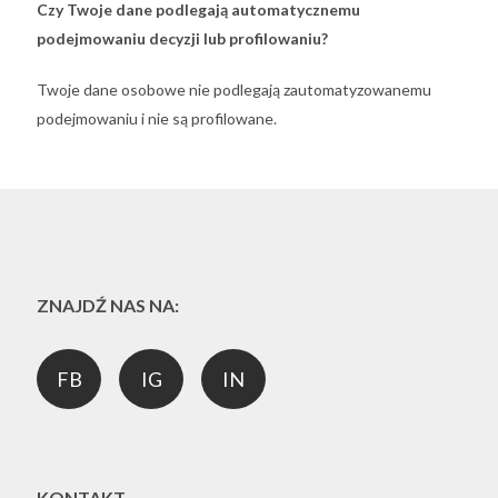
Czy Twoje dane podlegają automatycznemu
podejmowaniu decyzji lub profilowaniu?
Twoje dane osobowe nie podlegają zautomatyzowanemu
podejmowaniu i nie są profilowane.
ZNAJDŹ NAS NA:
FB
IG
IN
KONTAKT