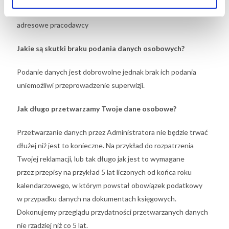
Imię, nazwisko, adres mail, telefon kontaktowy, nazwa i dane
adresowe pracodawcy
Jakie są skutki braku podania danych osobowych?
Podanie danych jest dobrowolne jednak brak ich podania
uniemożliwi przeprowadzenie superwizji.
Jak długo przetwarzamy Twoje dane osobowe?
Przetwarzanie danych przez Administratora nie będzie trwać
dłużej niż jest to konieczne. Na przykład do rozpatrzenia
Twojej reklamacji, lub tak długo jak jest to wymagane
przez przepisy na przykład 5 lat liczonych od końca roku
kalendarzowego, w którym powstał obowiązek podatkowy
w przypadku danych na dokumentach księgowych.
Dokonujemy przeglądu przydatności przetwarzanych danych
nie rzadziej niż co 5 lat.