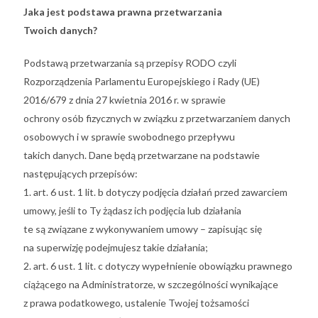
Jaka jest podstawa prawna przetwarzania
Twoich danych?
Podstawą przetwarzania są przepisy RODO czyli
Rozporządzenia Parlamentu Europejskiego i Rady (UE)
2016/679 z dnia 27 kwietnia 2016 r. w sprawie
ochrony osób fizycznych w związku z przetwarzaniem danych
osobowych i w sprawie swobodnego przepływu
takich danych. Dane będą przetwarzane na podstawie
następujących przepisów:
1. art. 6 ust. 1 lit. b dotyczy podjęcia działań przed zawarciem
umowy, jeśli to Ty żądasz ich podjęcia lub działania
te są związane z wykonywaniem umowy – zapisując się
na superwizję podejmujesz takie działania;
2. art. 6 ust. 1 lit. c dotyczy wypełnienie obowiązku prawnego
ciążącego na Administratorze, w szczególności wynikające
z prawa podatkowego, ustalenie Twojej tożsamości