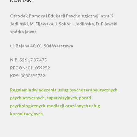
Ośrodek Pomocy i Edukacji Psychologicznej Intra
K.
Jedliński, M. Fijewska, J. Sokół – Jedlińska, D. Fijewski
spółka jawna
ul. Bajana 40, 01-904 Warszawa
NIP:
526 17 37 475
REGON:
011059252
KRS:
0000395732
Regulamin świadczenia usług psychoterapeutycznych,
psychiatrycznych, superwizyjnych, porad
psychologicznych, mediacji oraz innych usług
konsultacyjnych.