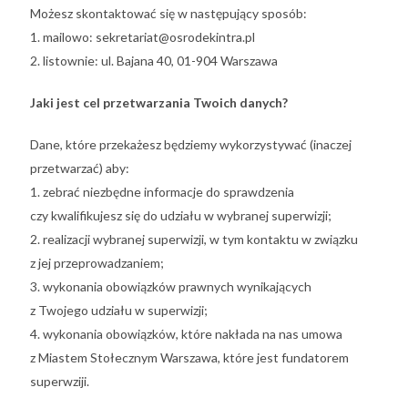
Możesz skontaktować się w następujący sposób:
1. mailowo: sekretariat@osrodekintra.pl
2. listownie: ul. Bajana 40, 01-904 Warszawa
Jaki jest cel przetwarzania Twoich danych?
Dane, które przekażesz będziemy wykorzystywać (inaczej
przetwarzać) aby:
1. zebrać niezbędne informacje do sprawdzenia
czy kwalifikujesz się do udziału w wybranej superwizji;
2. realizacji wybranej superwizji, w tym kontaktu w związku
z jej przeprowadzaniem;
3. wykonania obowiązków prawnych wynikających
z Twojego udziału w superwizji;
4. wykonania obowiązków, które nakłada na nas umowa
z Miastem Stołecznym Warszawa, które jest fundatorem
superwziji.