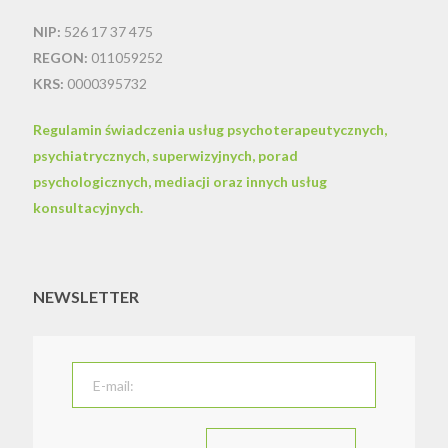
NIP:
526 17 37 475
REGON:
011059252
KRS:
0000395732
Regulamin świadczenia usług psychoterapeutycznych,
psychiatrycznych, superwizyjnych, porad
psychologicznych, mediacji oraz innych usług
konsultacyjnych.
NEWSLETTER