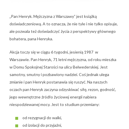
„Pan Henryk. Mężczyzna z Warszawy” jest książką
doświadczeniową. A to oznacza, że nie tyle i nie tylko opisuje,
ale pozwala też doświadczyć życia z perspektywy głównego
bohatera, pana Henryka.
Akcja toczy się w ciągu 6 tygodni, jesienią 1987 w
Warszawie. Pan Henryk, 71 letni mężczyzna, od roku mieszka
w Domu Spokojnej Starości na ulicy Belwederskiej. Jest
samotny, smutny i pozbawiony nadziei. Coś jednak ulega
zmianie i pan Henryk postanawia się ruszyć. Na naszych
oczach pan Henryk zaczyna odzyskiwać siłę, rezon, godność,
jego wewnętrzne źródło życiowej energii nabiera
niespodziewanej mocy. Jest to studium przemiany:
od rezygnacji do walki,
od izolacji do przyjaźni,