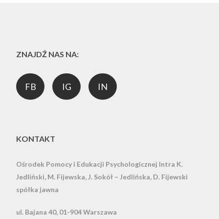
ZNAJDŹ NAS NA:
FB
IG
IN
KONTAKT
Ośrodek Pomocy i Edukacji Psychologicznej Intra
K.
Jedliński, M. Fijewska, J. Sokół – Jedlińska, D. Fijewski
spółka jawna
ul. Bajana 40, 01-904 Warszawa