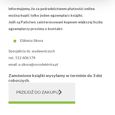
Informujemy, że za pośrednictwem płatności online
można kupić tylko jeden egzemplarz książki.
Jeśli są Państwo zainteresowani kupnem większej liczby
egzemplarzy prosimy o kontakt:
Elżbieta Sikora
Specjalista ds. wydawniczych
tel.: 512 606 574
email: e.sikora@osrodekintra.pl
Zamówione książki wysyłamy w terminie do 3 dni
roboczych.
PRZEJDŹ DO ZAKUPU