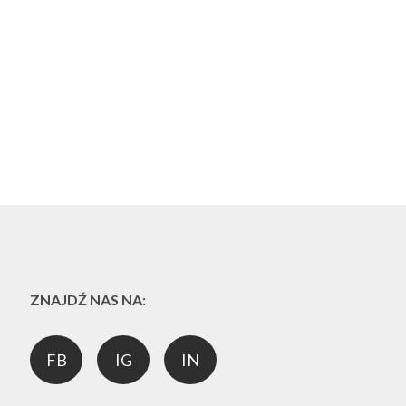
ZNAJDŹ NAS NA:
FB
IG
IN