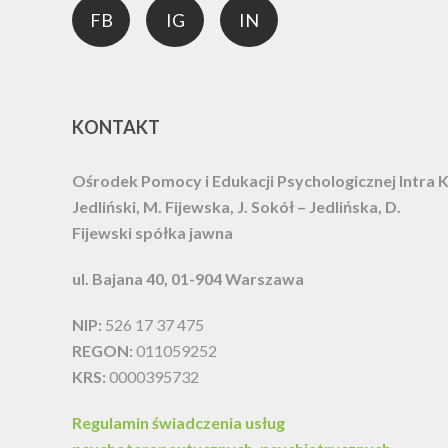
FB
IG
IN
KONTAKT
Ośrodek Pomocy i Edukacji Psychologicznej Intra
K
Jedliński, M. Fijewska, J. Sokół – Jedlińska, D.
Fijewski spółka jawna
ul. Bajana 40, 01-904 Warszawa
NIP:
526 17 37 475
REGON:
011059252
KRS:
0000395732
Regulamin świadczenia usług