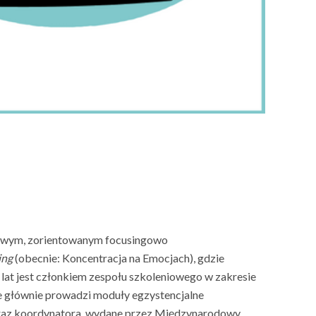
iowym, zorientowanym focusingowo
ing
(obecnie: Koncentracja na Emocjach), gdzie
 lat jest członkiem zespołu szkoleniowego w zakresie
e głównie prowadzi moduły egzystencjalne
 oraz koordynatora, wydane przez Międzynarodowy