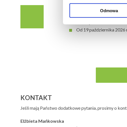
CENA
Odmowa
Do 18 października 2026 r.
Od 19 października 2026 r.
KONTAKT
Jeśli mają Państwo dodatkowe pytania, prosimy o kont
Elżbieta Mańkowska