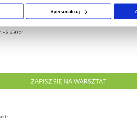
Spersonalizuj
Z
 – 2 150 zł
 – 2 350 zł
ZAPISZ SIĘ NA WARSZTAT
akt: