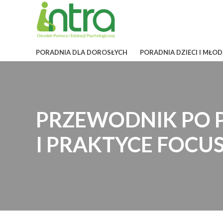
PORADNIA DLA DOROSŁYCH
PORADNIA DZIECI I MŁOD
PRZEWODNIK PO
I PRAKTYCE FOCU