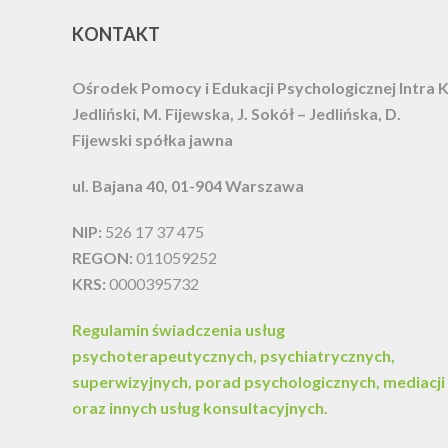
KONTAKT
Ośrodek Pomocy i Edukacji Psychologicznej Intra
K
Jedliński, M. Fijewska, J. Sokół – Jedlińska, D.
Fijewski spółka jawna
ul. Bajana 40, 01-904 Warszawa
NIP:
526 17 37 475
REGON:
011059252
KRS:
0000395732
Regulamin świadczenia usług
psychoterapeutycznych, psychiatrycznych,
superwizyjnych, porad psychologicznych, mediacji
oraz innych usług konsultacyjnych.