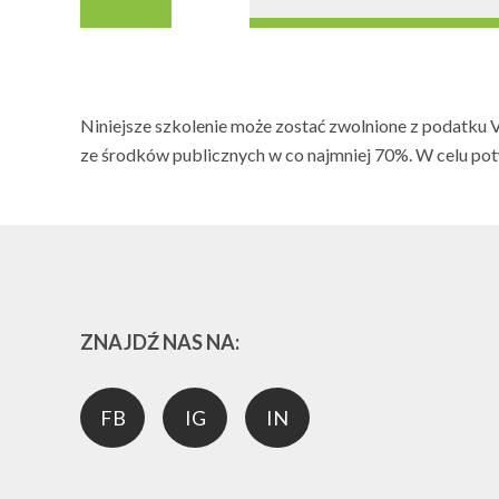
Niniejsze szkolenie może zostać zwolnione z podatku 
ze środków publicznych w co najmniej 70%. W celu pot
ZNAJDŹ NAS NA:
FB
IG
IN