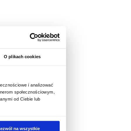
O plikach cookies
ołecznościowe i analizować
artnerom społecznościowym,
anymi od Ciebie lub
ezwól na wszystkie