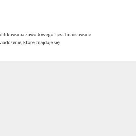
alifikowania zawodowego i jest finansowane
adczenie, które znajduje się