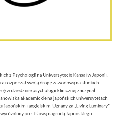
ich z Psychologii na Uniwersytecie Kansai w Japonii.
kira rozpoczął swoją drogę zawodową na studiach
ę w dziedzinie psychologii klinicznej zaczynał
tanowiska akademickie na japońskich uniwersytetach.
u japońskim i angielskim. Uznany za „Living Luminary”
ł wyróżniony prestiżową nagrodą Japońskiego