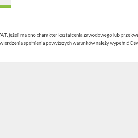
VAT, jeżeli ma ono charakter kształcenia zawodowego lub przekw
wierdzenia spełnienia powyższych warunków należy wypełnić Oświ