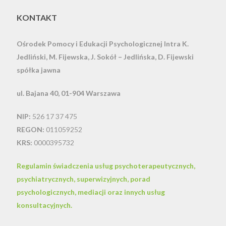
KONTAKT
Ośrodek Pomocy i Edukacji Psychologicznej Intra
K.
Jedliński, M. Fijewska, J. Sokół – Jedlińska, D. Fijewski
spółka jawna
ul. Bajana 40, 01-904 Warszawa
NIP:
526 17 37 475
REGON:
011059252
KRS:
0000395732
Regulamin świadczenia usług psychoterapeutycznych,
psychiatrycznych, superwizyjnych, porad
psychologicznych, mediacji oraz innych usług
konsultacyjnych.