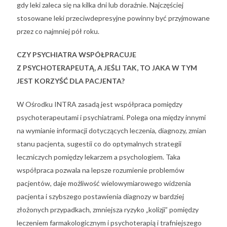
gdy leki zaleca się na kilka dni lub doraźnie. Najczęściej
stosowane leki przeciwdepresyjne powinny być przyjmowane
przez co najmniej pół roku.
CZY PSYCHIATRA WSPÓŁPRACUJE
Z PSYCHOTERAPEUTĄ, A JEŚLI TAK, TO JAKA W TYM
JEST KORZYŚĆ DLA PACJENTA?
W Ośrodku INTRA zasadą jest współpraca pomiędzy
psychoterapeutami i psychiatrami. Polega ona między innymi
na wymianie informacji dotyczących leczenia, diagnozy, zmian
stanu pacjenta, sugestii co do optymalnych strategii
leczniczych pomiędzy lekarzem a psychologiem. Taka
współpraca pozwala na lepsze rozumienie problemów
pacjentów, daje możliwość wielowymiarowego widzenia
pacjenta i szybszego postawienia diagnozy w bardziej
złożonych przypadkach, zmniejsza ryzyko „kolizji” pomiędzy
leczeniem farmakologicznym i psychoterapią i trafniejszego