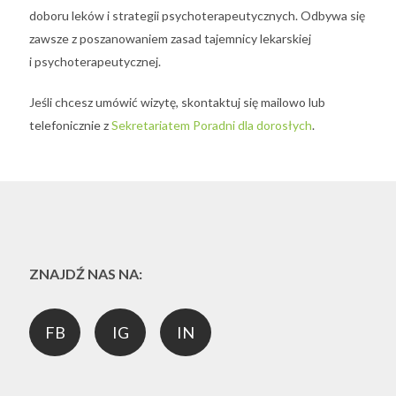
doboru leków i strategii psychoterapeutycznych. Odbywa się
zawsze z poszanowaniem zasad tajemnicy lekarskiej
i psychoterapeutycznej.
Jeśli chcesz umówić wizytę, skontaktuj się mailowo lub
telefonicznie z
Sekretariatem Poradni dla dorosłych
.
ZNAJDŹ NAS NA:
FB
IG
IN