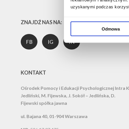
uzyskanymi podczas korzysta
ZNAJDŹ NAS NA:
Odmowa
FB
IG
IN
KONTAKT
Ośrodek Pomocy i Edukacji Psychologicznej Intra
K
Jedliński, M. Fijewska, J. Sokół – Jedlińska, D.
Fijewski spółka jawna
ul. Bajana 40, 01-904 Warszawa