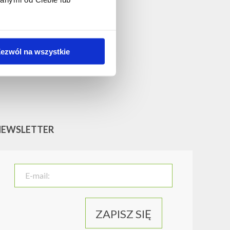
ezwól na wszystkie
NEWSLETTER