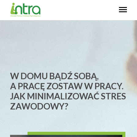
W DOMU BĄDŹ SOBĄ,
A PRACĘ ZOSTAW W PRACY.
JAK MINIMALIZOWAĆ STRES
ZAWODOWY?