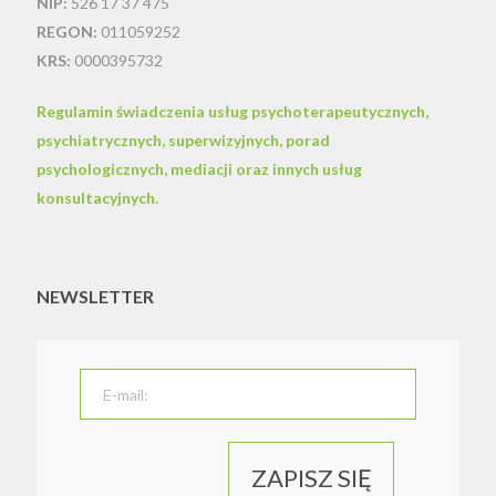
NIP:
526 17 37 475
REGON:
011059252
KRS:
0000395732
Regulamin świadczenia usług psychoterapeutycznych,
psychiatrycznych, superwizyjnych, porad
psychologicznych, mediacji oraz innych usług
konsultacyjnych.
NEWSLETTER