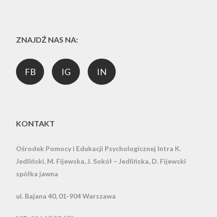
ZNAJDŹ NAS NA:
FB
IG
IN
KONTAKT
Ośrodek Pomocy i Edukacji Psychologicznej Intra
K.
Jedliński, M. Fijewska, J. Sokół – Jedlińska, D. Fijewski
spółka jawna
ul. Bajana 40, 01-904 Warszawa