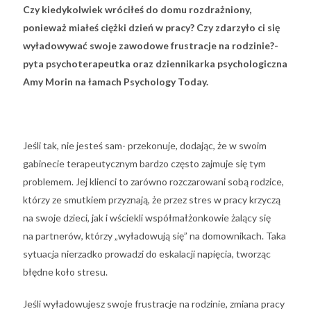
Czy kiedykolwiek wróciłeś do domu rozdrażniony,
ponieważ miałeś ciężki dzień w pracy? Czy zdarzyło ci się
wyładowywać swoje zawodowe frustracje na rodzinie?-
pyta psychoterapeutka oraz dziennikarka psychologiczna
Amy Morin na łamach Psychology Today.
Jeśli tak, nie jesteś sam- przekonuje, dodając, że w swoim
gabinecie terapeutycznym bardzo często zajmuje się tym
problemem. Jej klienci to zarówno rozczarowani sobą rodzice,
którzy ze smutkiem przyznają, że przez stres w pracy krzyczą
na swoje dzieci, jak i wściekli współmałżonkowie żalący się
na partnerów, którzy „wyładowują się” na domownikach. Taka
sytuacja nierzadko prowadzi do eskalacji napięcia, tworząc
błędne koło stresu.
Jeśli wyładowujesz swoje frustracje na rodzinie, zmiana pracy