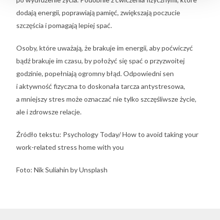
dodają energii, poprawiają pamięć, zwiększają poczucie
szczęścia i pomagają lepiej spać.
Osoby, które uważają, że brakuje im energii, aby poćwiczyć
bądź brakuje im czasu, by położyć się spać o przyzwoitej
godzinie, popełniają ogromny błąd. Odpowiedni sen
i aktywność fizyczna to doskonała tarcza antystresowa,
a mniejszy stres może oznaczać nie tylko szczęśliwsze życie,
ale i zdrowsze relacje.
Źródło tekstu: Psychology Today/ How to avoid taking your
work-related stress home with you
Foto: Nik Suliahin by Unsplash