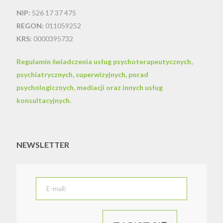
NIP:
526 17 37 475
REGON:
011059252
KRS:
0000395732
Regulamin świadczenia usług psychoterapeutycznych,
psychiatrycznych, superwizyjnych, porad
psychologicznych, mediacji oraz innych usług
konsultacyjnych.
NEWSLETTER