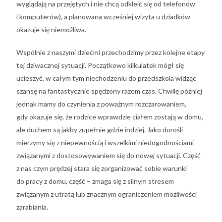
wyglądają na przejętych i nie chcą odkleić się od telefonów
i komputerów), a planowana wcześniej wizyta u dziadków
okazuje się niemożliwa.
Wspólnie z naszymi dziećmi przechodzimy przez kolejne etapy
tej dziwacznej sytuacji. Początkowo kilkulatek mógł się
ucieszyć, w całym tym niechodzeniu do przedszkola widząc
szansę na fantastycznie spędzony razem czas. Chwilę później
jednak mamy do czynienia z poważnym rozczarowaniem,
gdy okazuje się, że rodzice wprawdzie ciałem zostają w domu,
ale duchem są jakby zupełnie gdzie indziej. Jako dorośli
mierzymy się z niepewnością i wszelkimi niedogodnościami
związanymi z dostosowywaniem się do nowej sytuacji. Część
z nas czym prędzej stara się zorganizować sobie warunki
do pracy z domu, część – zmaga się z silnym stresem
związanym z utratą lub znacznym ograniczeniem możliwości
zarabiania.