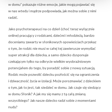
w domu” pokazuje różne emocje, jakie mogą pojawiać się
w nas wtedy i mądrze podpowiada, jak można sobie z nimi
radzić.
Jako psychoterapeuci na co dzień (choć teraz wyłącznie
online) pracujący z rodzicami, dziećmi i młodzieżą, bardzo
doceniamy zawarty w słonikowych opowieściach przekaz
o tym, że rodzic nie musi w całej tej zawierusze wymyślać
super atrakcji dla dziecka, a samo dziecko dysponuje
czekającym tylko na odkrycie wielkim wyobraźniowym
potencjałem do tego, by poradzić sobie z nową sytuacją.
Rodzic może pozwolić dziecku pozłościć się na ograniczenia
i dziwaczność życia w izolacji. Może porozmawiać z dzieckiem
o tym, jak to jest, tak siedzieć w domu. Jak czuje się siedzący
w domu Słonik? A jak my się mamy z tą całą zmianą
wszystkiego? Jak nasze dziecko radzi sobie z momentami
nudy?