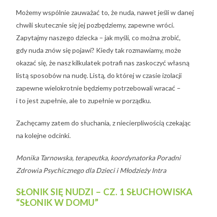
Możemy wspólnie zauważać to, że nuda, nawet jeśli w danej
chwili skutecznie się jej pozbędziemy, zapewne wróci.
Zapytajmy naszego dziecka – jak myśli, co można zrobić,
gdy nuda znów się pojawi? Kiedy tak rozmawiamy, może
okazać się, że nasz kilkulatek potrafi nas zaskoczyć własną
listą sposobów na nudę. Listą, do której w czasie izolacji
zapewne wielokrotnie będziemy potrzebowali wracać –
i to jest zupełnie, ale to zupełnie w porządku.
Zachęcamy zatem do słuchania, z niecierpliwością czekając
na kolejne odcinki.
Monika Tarnowska, terapeutka, koordynatorka Poradni
Zdrowia Psychicznego dla Dzieci i Młodzieży Intra
SŁONIK SIĘ NUDZI – CZ. 1 SŁUCHOWISKA
“SŁONIK W DOMU”