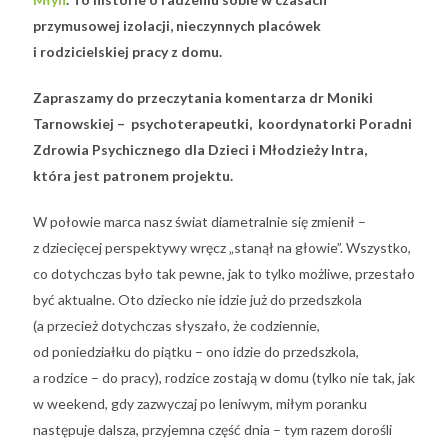
przymusowej izolacji, nieczynnych placówek
i rodzicielskiej pracy z domu.
Zapraszamy do przeczytania komentarza dr Moniki
Tarnowskiej – psychoterapeutki, koordynatorki Poradni
Zdrowia Psychicznego dla Dzieci i Młodzieży Intra,
która jest patronem projektu.
W połowie marca nasz świat diametralnie się zmienił –
z dziecięcej perspektywy wręcz „stanął na głowie”. Wszystko,
co dotychczas było tak pewne, jak to tylko możliwe, przestało
być aktualne. Oto dziecko nie idzie już do przedszkola
(a przecież dotychczas słyszało, że codziennie,
od poniedziałku do piątku – ono idzie do przedszkola,
a rodzice – do pracy), rodzice zostają w domu (tylko nie tak, jak
w weekend, gdy zazwyczaj po leniwym, miłym poranku
następuje dalsza, przyjemna część dnia – tym razem dorośli