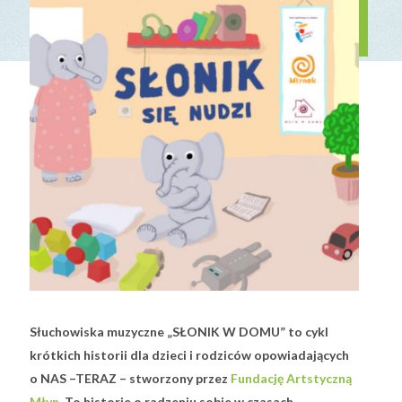
Słuchowiska muzyczne „SŁONIK W DOMU” to cykl
krótkich historii dla dzieci i rodziców opowiadających
o NAS –TERAZ – stworzony przez
Fundację Artstyczną
Młyn
. To historie o radzeniu sobie w czasach