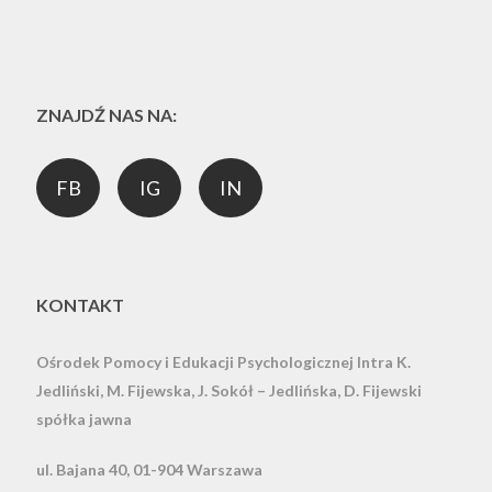
ZNAJDŹ NAS NA:
FB
IG
IN
KONTAKT
Ośrodek Pomocy i Edukacji Psychologicznej Intra
K.
Jedliński, M. Fijewska, J. Sokół – Jedlińska, D. Fijewski
spółka jawna
ul. Bajana 40, 01-904 Warszawa