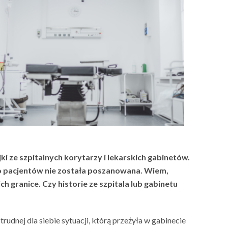
i ze szpitalnych korytarzy i lekarskich gabinetów.
o pacjentów nie została poszanowana. Wiem,
h granice. Czy historie ze szpitala lub gabinetu
trudnej dla siebie sytuacji, którą przeżyła w gabinecie