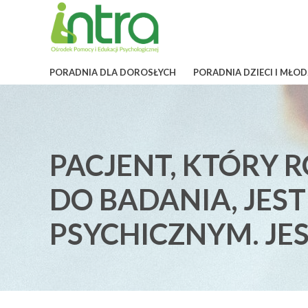
PORADNIA DLA DOROSŁYCH
PORADNIA DZIECI I MŁOD
PACJENT, KTÓRY R
DO BADANIA, JEST
PSYCHICZNYM. JE