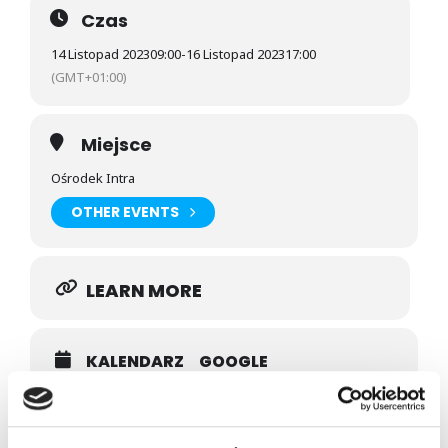
Czas
14 Listopad 2023
09:00
-
16 Listopad 2023
17:00
(GMT+01:00)
Miejsce
Ośrodek Intra
OTHER EVENTS
LEARN MORE
KALENDARZ
GOOGLE
Prowadzący