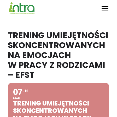
TRENING UMIEJĘTNOŚCI
SKONCENTROWANYCH
NA EMOCJACH
W PRACY Z RODZICAMI
– EFST
07
12
MAR
TRENING UMIEJĘTNOŚCI
SKONCENTROWANYCH