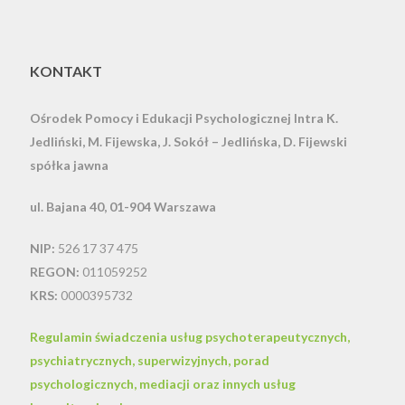
KONTAKT
Ośrodek Pomocy i Edukacji Psychologicznej Intra
K.
Jedliński, M. Fijewska, J. Sokół – Jedlińska, D. Fijewski
spółka jawna
ul. Bajana 40, 01-904 Warszawa
NIP:
526 17 37 475
REGON:
011059252
KRS:
0000395732
Regulamin świadczenia usług psychoterapeutycznych,
psychiatrycznych, superwizyjnych, porad
psychologicznych, mediacji oraz innych usług