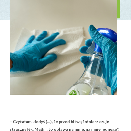
– Czytałam kiedyś (…), że przed bitwą żołnierz czuje
straszny lęk. Myśli: „to obława na mnie, na mnie jednego”.