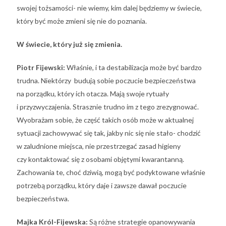
swojej tożsamości- nie wiemy, kim dalej będziemy w świecie,
który być może zmieni się nie do poznania.
W świecie, który już się zmienia.
Piotr Fijewski:
Właśnie, i ta destabilizacja może być bardzo
trudna. Niektórzy budują sobie poczucie bezpieczeństwa
na porządku, który ich otacza. Mają swoje rytuały
i przyzwyczajenia. Strasznie trudno im z tego zrezygnować.
Wyobrażam sobie, że część takich osób może w aktualnej
sytuacji zachowywać się tak, jakby nic się nie stało- chodzić
w zaludnione miejsca, nie przestrzegać zasad higieny
czy kontaktować się z osobami objętymi kwarantanną.
Zachowania te, choć dziwią, mogą być podyktowane właśnie
potrzebą porządku, który daje i zawsze dawał poczucie
bezpieczeństwa.
Majka Król-Fijewska:
Są różne strategie opanowywania