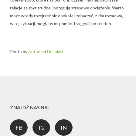
relacje są zbyt trudne i potęgują stresowe obciążenie. Warto
może wtedy rozejrzeć się dookoła i zobaczyć, z kim rozmowa,
w tej sytuacji, mogłaby mi pomóc. I sięgnąć po telefon.
Photo by
Anton
on
Unsplash
ZNAJDŹ NAS NA:
FB
IG
IN