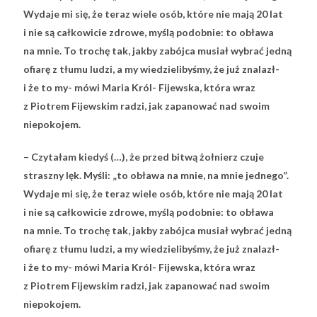
Wydaje mi się, że teraz wiele osób, które nie mają 20 lat
i nie są całkowicie zdrowe, myślą podobnie: to obława
na mnie. To trochę tak, jakby zabójca musiał wybrać jedną
ofiarę z tłumu ludzi, a my wiedzielibyśmy, że już znalazł-
i że to my- mówi Maria Król- Fijewska, która wraz
z Piotrem Fijewskim radzi, jak zapanować nad swoim
niepokojem.
– Czytałam kiedyś (…), że przed bitwą żołnierz czuje
straszny lęk. Myśli: „to obława na mnie, na mnie jednego”.
Wydaje mi się, że teraz wiele osób, które nie mają 20 lat
i nie są całkowicie zdrowe, myślą podobnie: to obława
na mnie. To trochę tak, jakby zabójca musiał wybrać jedną
ofiarę z tłumu ludzi, a my wiedzielibyśmy, że już znalazł-
i że to my- mówi Maria Król- Fijewska, która wraz
z Piotrem Fijewskim radzi, jak zapanować nad swoim
niepokojem.