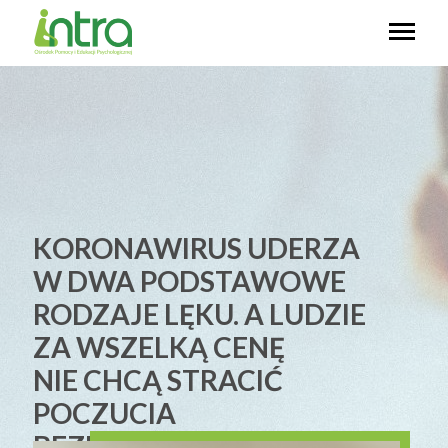
KORONAWIRUS UDERZA
W DWA PODSTAWOWE
RODZAJE LĘKU. A LUDZIE
ZA WSZELKĄ CENĘ
NIE CHCĄ STRACIĆ
POCZUCIA
BEZPIECZEŃSTWA