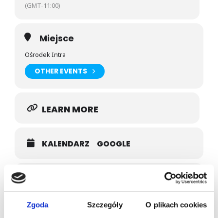
(GMT-11:00)
Miejsce
Ośrodek Intra
OTHER EVENTS
LEARN MORE
KALENDARZ
GOOGLE
Prowadzący
ELŻBIETA KRÓLAK
Zgoda
Szczegóły
O plikach cookies
LEARN MORE