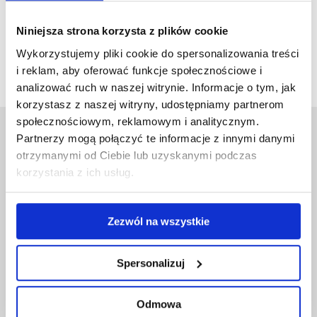
Niniejsza strona korzysta z plików cookie
Możliwość komentowania została wyłączona.
Wykorzystujemy pliki cookie do spersonalizowania treści
i reklam, aby oferować funkcje społecznościowe i
analizować ruch w naszej witrynie. Informacje o tym, jak
korzystasz z naszej witryny, udostępniamy partnerom
społecznościowym, reklamowym i analitycznym.
Partnerzy mogą połączyć te informacje z innymi danymi
otrzymanymi od Ciebie lub uzyskanymi podczas
korzystania z ich usług.
ZNAJDŹ NAS NA:
Zezwól na wszystkie
FB
IG
IN
Spersonalizuj
KONTAKT
Odmowa