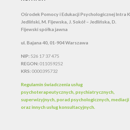
Ośrodek Pomocy i Edukacji Psychologicznej Intra
K
Jedliński, M. Fijewska, J. Sokół – Jedlińska, D.
Fijewski spółka jawna
ul. Bajana 40, 01-904 Warszawa
NIP:
526 17 37 475
REGON:
011059252
KRS:
0000395732
Regulamin świadczenia usług
psychoterapeutycznych, psychiatrycznych,
superwizyjnych, porad psychologicznych, mediacji
oraz innych usług konsultacyjnych.