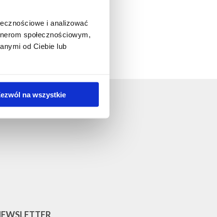
ołecznościowe i analizować
artnerom społecznościowym,
anymi od Ciebie lub
ezwól na wszystkie
NEWSLETTER