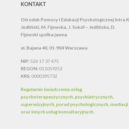
KONTAKT
Ośrodek Pomocy i Edukacji Psychologicznej Intra
K
Jedliński, M. Fijewska, J. Sokół – Jedlińska, D.
Fijewski spółka jawna
ul. Bajana 40, 01-904 Warszawa
NIP:
526 17 37 475
REGON:
011059252
KRS:
0000395732
Regulamin świadczenia usług
psychoterapeutycznych, psychiatrycznych,
superwizyjnych, porad psychologicznych, mediacji
oraz innych usług konsultacyjnych.