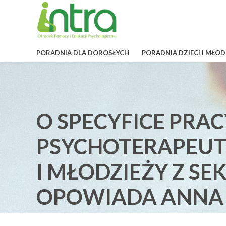
PORADNIA DLA DOROSŁYCH
PORADNIA DZIECI I MŁOD
O SPECYFICE PRAC
PSYCHOTERAPEUTY
I MŁODZIEŻY Z S
OPOWIADA ANNA