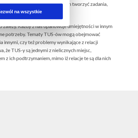
ć się bezpiecznie, a prowadzącym tworzyć zadania,
ezwól na wszystkie
to zależy. Każdy z nas opanowuje umiejętności w innym
ię inne potrzeby. Tematy TUS-ów mogą obejmować
a innymi, czy też problemy wynikające z relacji
a, że TUS-y są jednymi z nielicznych miejsc,
 z ich podtrzymaniem, mimo iż relacje te są dla nich