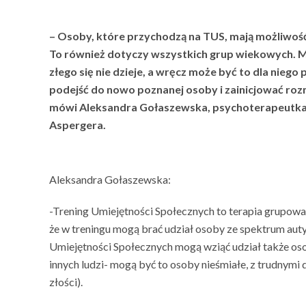
– Osoby, które przychodzą na TUS, mają możliwość
To również dotyczy wszystkich grup wiekowych. Mał
złego się nie dzieje, a wręcz może być to dla niego
podejść do nowo poznanej osoby i zainicjować rozm
mówi Aleksandra Gołaszewska, psychoterapeutka 
Aspergera.
Aleksandra Gołaszewska:
-Trening Umiejętności Społecznych to terapia grupowa,
że w treningu mogą brać udział osoby ze spektrum auty
Umiejętności Społecznych mogą wziąć udział także os
innych ludzi- mogą być to osoby nieśmiałe, z trudnymi
złości).