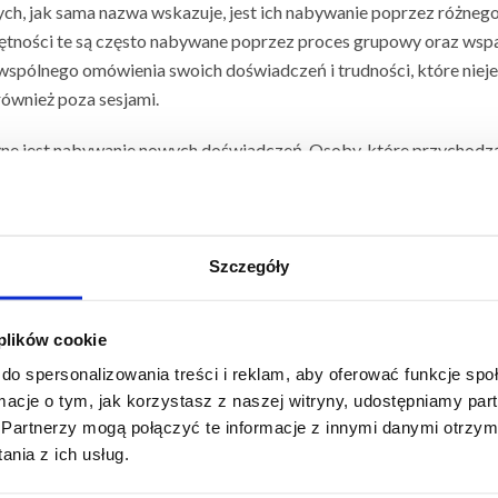
, jak sama nazwa wskazuje, jest ich nabywanie poprzez różnego 
tności te są często nabywane poprzez proces grupowy oraz wspar
spólnego omówienia swoich doświadczeń i trudności, które niejed
również poza sesjami.
żne jest nabywanie nowych doświadczeń. Osoby, które przychodz
grup wiekowych. Małe dziecko uświadamia sobie, że potrafi ustąpić
i podejść do nowo poznanej osoby i zainicjować rozmowę, a dorosły
opieką terapeutów. Jednak później uczestnicy wynoszą swoje dośw
dzącej i psychoterapeutki wynika, że właśnie moment „zobaczenia,
Szczegóły
 plików cookie
w na samoocenę uczestników. Podczas treningu mają oni okazje
ą konkretne narzędzia dające im poczucie bezpieczeństwa.
do spersonalizowania treści i reklam, aby oferować funkcje sp
ormacje o tym, jak korzystasz z naszej witryny, udostępniamy p
 kilkukrotnie usłyszeć od małego pacjenta bądź jego rodzica- że d
Partnerzy mogą połączyć te informacje z innymi danymi otrzym
rze zapisując siebie lub dziecko na TUS, potencjalni uczestnicy
nia z ich usług.
iwań. Ta sama procedura dotyczy osób z diagnozami (dwie identy